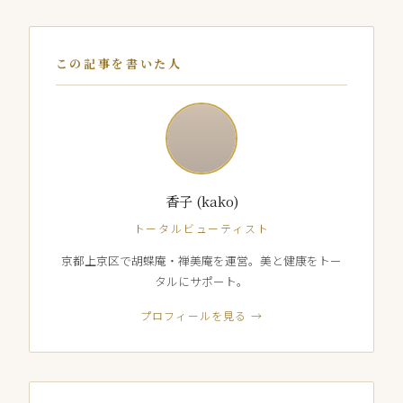
この記事を書いた人
香子 (kako)
トータルビューティスト
京都上京区で胡蝶庵・禅美庵を運営。美と健康をトー
タルにサポート。
プロフィールを見る →