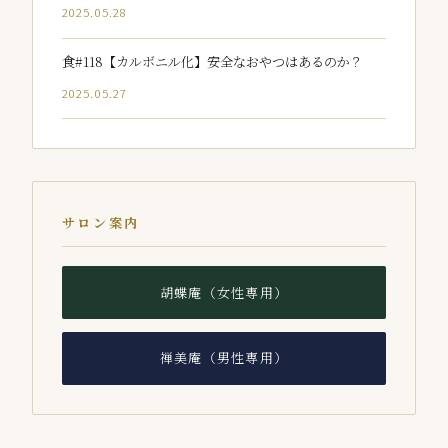
2025.05.28
食#118【カルボニル化】安全なおやつはあるのか？
2025.05.27
サロン案内
胡蝶庵（女性専用）
禅美庵（男性専用）