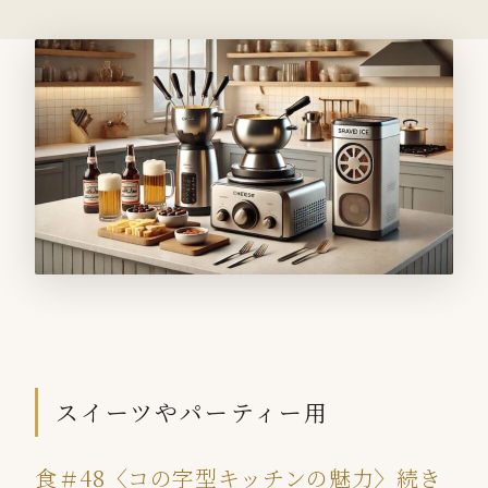
スイーツやパーティー用
食＃48〈コの字型キッチンの魅力〉続き