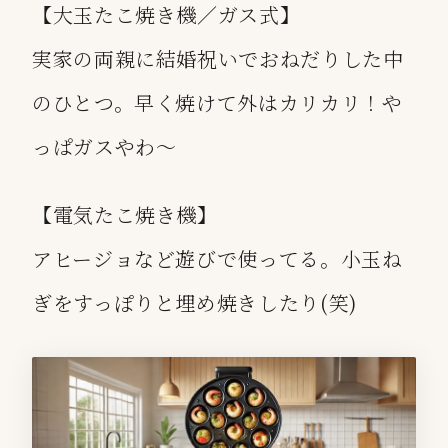
【大玉たこ焼き機／ガス式】
実家の両親に結婚祝いでおねだりした中
のひとつ。早く焼けて外はカリカリ！や
っぱガスやわ〜
【電気たこ焼き機】
アヒージョなど遊びで使ってる。小玉ね
ぎをすっぽりと埋め焼きしたり(笑)