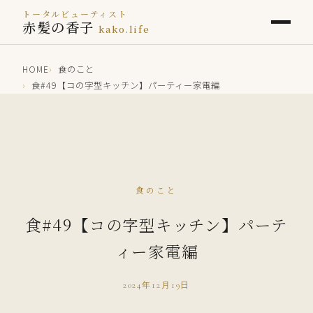
トータルビューティスト
赤髪の香子
kako.life
HOME
食のこと
食#49【コの字型キッチン】パーティー家電編
食のこと
食#49【コの字型キッチン】パーテ
ィー家電編
2024年12月19日