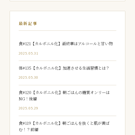
最新記事
食#121【カルボニル化】最終章はアルコールと甘い物
2025.05.31
体#135【カルボニル化】加速させる生活習慣とは？
2025.05.30
食#120【カルボニル化】朝ごはんの糖質オンリーは
NG！後編
2025.05.29
食#119【カルボニル化】朝ごはんを抜くと肌が黄ば
む！？前編