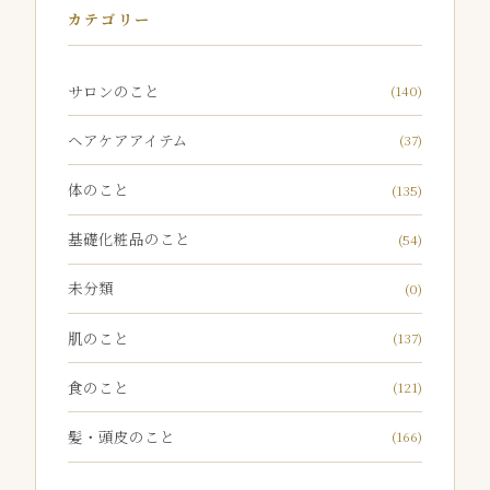
カテゴリー
サロンのこと
(140)
ヘアケアアイテム
(37)
体のこと
(135)
基礎化粧品のこと
(54)
未分類
(0)
肌のこと
(137)
食のこと
(121)
髪・頭皮のこと
(166)