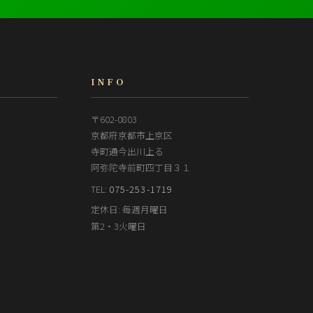
INFO
〒602-0803
京都府京都市上京区
寺町通今出川上る
阿弥陀寺前町四丁目３１
TEL:
075-253-1719
定休日: 毎週月曜日
第2・3火曜日