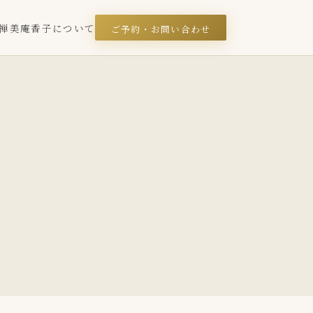
禅美庵
香子について
ご予約・お問い合わせ