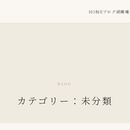
HOME
ブログ
胡蝶庵
BLOG
カテゴリー：未分類