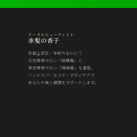
トータルビューティスト
赤髪の香子
京都上京区・寺町今出川にて
女性専用サロン「胡蝶庵」と
男性専用サロン「禅美庵」を運営。
ヘッドスパ・エステ・ボディケアで
あなたの美と健康をサポートします。