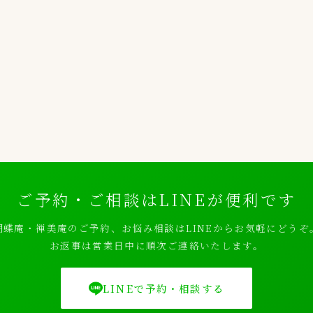
ご予約・ご相談はLINEが便利です
胡蝶庵・禅美庵のご予約、お悩み相談はLINEからお気軽にどうぞ
お返事は営業日中に順次ご連絡いたします。
LINEで予約・相談する