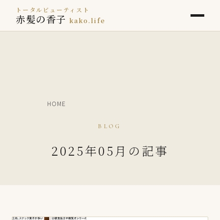
トータルビューティスト
赤髪の香子
kako.life
HOME
BLOG
2025年05月の記事