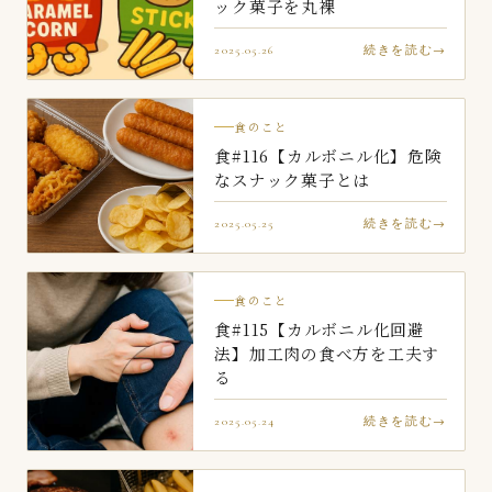
ック菓子を丸裸
2025.05.26
続きを読む
食のこと
食#116【カルボニル化】危険
なスナック菓子とは
2025.05.25
続きを読む
食のこと
食#115【カルボニル化回避
法】加工肉の食べ方を工夫す
る
2025.05.24
続きを読む