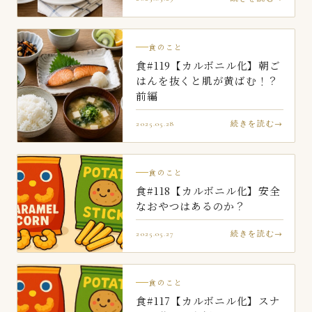
食のこと
食#119【カルボニル化】朝ご
はんを抜くと肌が黄ばむ！？
前編
2025.05.28
続きを読む
食のこと
食#118【カルボニル化】安全
なおやつはあるのか？
2025.05.27
続きを読む
食のこと
食#117【カルボニル化】スナ