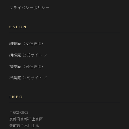
プライバシーポリシー
SALON
胡蝶庵（女性専用）
胡蝶庵 公式サイト ↗
禅美庵（男性専用）
禅美庵 公式サイト ↗
INFO
〒602-0803
京都府京都市上京区
寺町通今出川上る