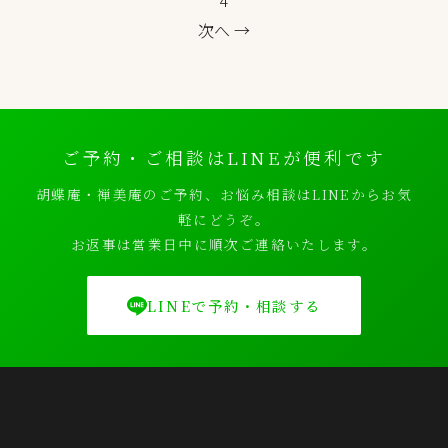
次へ →
ご予約・ご相談はLINEが便利です
胡蝶庵・禅美庵のご予約、お悩み相談はLINEからお気
軽にどうぞ。
お返事は営業日中に順次ご連絡いたします。
LINEで予約・相談する