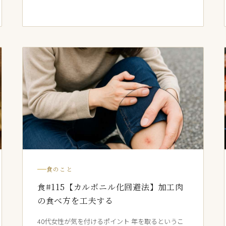
食のこと
食#115【カルボニル化回避法】加工肉
の食べ方を工夫する
40代女性が気を付けるポイント 年を取るというこ