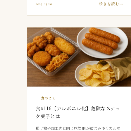
2025.05.28
続きを読む
食のこと
食#116【カルボニル化】危険なスナッ
ク菓子とは
揚げ物や加工肉と同じ危険 肌が黄ばみゆくカルボ