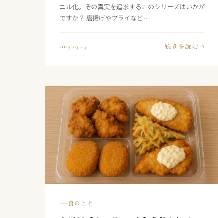
ニル化。その真実を追求するこのシリーズはいかが
ですか？ 唐揚げやフライなど…
2025.05.25
続きを読む
食のこと