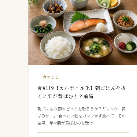
食のこと
食#119【カルボニル化】朝ごはんを抜
くと肌が黄ばむ！？前編
朝ごはんの意味 どっちを取ろうか？ガマンか、黄
ばみか…。 食べたい物をガマンせず食べて、その
結果、年々肌が黄ばむのを受け…