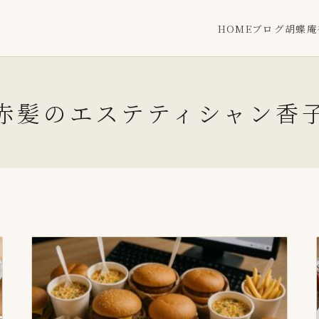
HOME
ブログ
胡蝶庵
赤髪のエステティシャン香