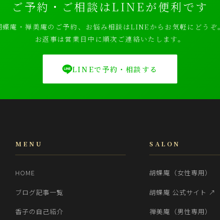
ご予約・ご相談はLINEが便利です
胡蝶庵・禅美庵のご予約、お悩み相談はLINEからお気軽にどうぞ
お返事は営業日中に順次ご連絡いたします。
LINEで予約・相談する
MENU
SALON
HOME
胡蝶庵（女性専用）
ブログ記事一覧
胡蝶庵 公式サイト ↗
香子の自己紹介
禅美庵（男性専用）