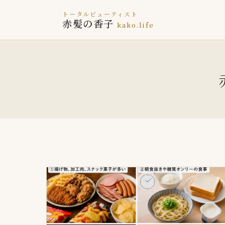
トータルビューティスト
赤髪の香子
kako.life