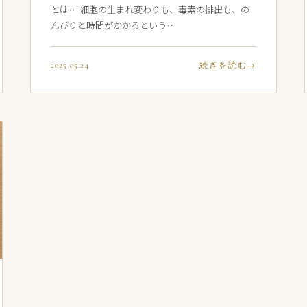
とは… 細胞の生まれ変わりも、毒素の排出も、の
んびりと時間がかかるという…
2025.05.24
続きを読む