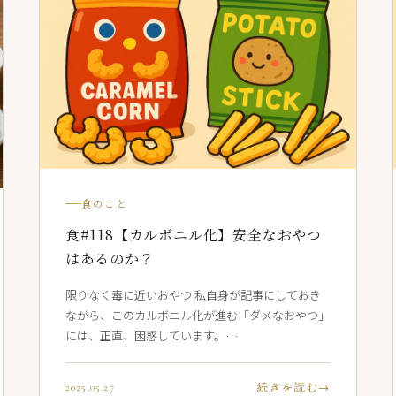
食のこと
食#118【カルボニル化】安全なおやつ
はあるのか？
限りなく毒に近いおやつ 私自身が記事にしておき
ながら、このカルボニル化が進む「ダメなおやつ」
には、正直、困惑しています。…
2025.05.27
続きを読む