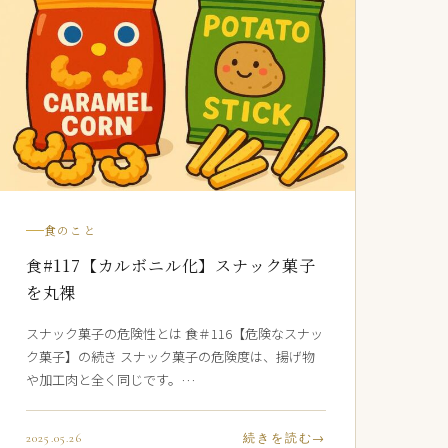
食のこと
食#117【カルボニル化】スナック菓子
を丸裸
スナック菓子の危険性とは 食＃116【危険なスナッ
ク菓子】の続き スナック菓子の危険度は、揚げ物
や加工肉と全く同じです。…
2025.05.26
続きを読む