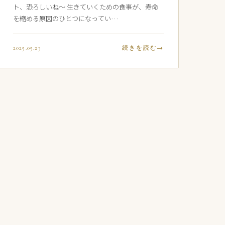
ト、恐ろしいね〜 生きていくための食事が、寿命
を縮める原因のひとつになってい…
2025.05.23
続きを読む