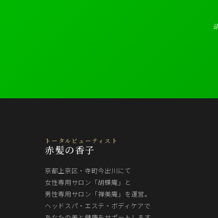
トータルビューティスト
赤髪の香子
京都上京区・寺町今出川にて
女性専用サロン「胡蝶庵」と
男性専用サロン「禅美庵」を運営。
ヘッドスパ・エステ・ボディケアで
あなたの美と健康をサポートします。