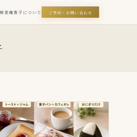
禅美庵
香子について
ご予約・お問い合わせ
子