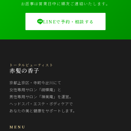
お返事は営業日中に順次ご連絡いたします。
LINEで予約・相談する
トータルビューティスト
赤髪の香子
京都上京区・寺町今出川にて
女性専用サロン「胡蝶庵」と
男性専用サロン「禅美庵」を運営。
ヘッドスパ・エステ・ボディケアで
あなたの美と健康をサポートします。
MENU