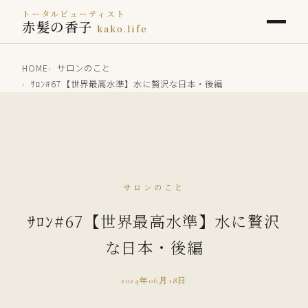
トータルビューティスト
赤髪の香子
kako.life
HOME
サロンのこと
ｻﾛﾝ#67【世界最高水準】水に贅沢な日本・後編
サロンのこと
ｻﾛﾝ#67【世界最高水準】水に贅沢
な日本・後編
2024年06月18日