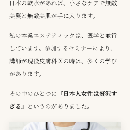
日本の軟水があれば、小さなケアで無敵
・・
・・
美髪
と無敵
美肌
が手に入ります。
私の本業エステティックは、医学と並行
しています。参加するセミナーにより、
講師が現役皮膚科医の時は、多くの学び
があります。
その中のひとつに『
日本人女性は贅沢す
ぎる
』というのがありました。