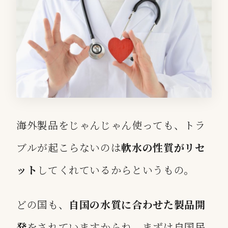
海外製品をじゃんじゃん使っても、トラ
ブルが起こらないのは
軟水の性質がリセ
ット
してくれているからというもの。
どの国も、
自国の水質に合わせた製品開
発
をされていますからね。まずは自国民