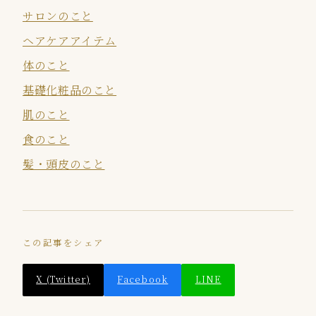
サロンのこと
ヘアケアアイテム
体のこと
基礎化粧品のこと
肌のこと
食のこと
髪・頭皮のこと
この記事をシェア
X (Twitter)
Facebook
LINE