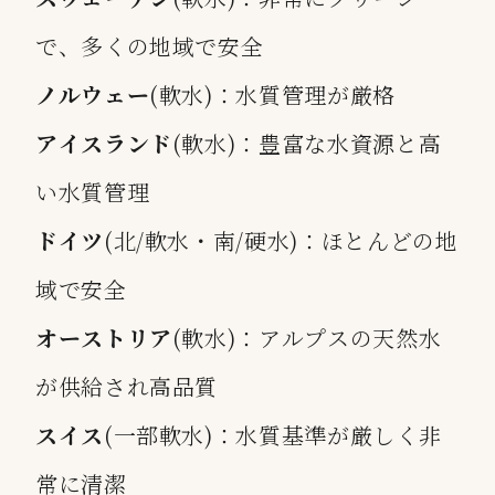
で、多くの地域で安全
ノルウェー
(軟水)：水質管理が厳格
アイスランド
(軟水)：豊富な水資源と高
い水質管理
ドイツ
(北/軟水・南/硬水)：ほとんどの地
域で安全
オーストリア
(軟水)：アルプスの天然水
が供給され高品質
スイス
(一部軟水)：水質基準が厳しく非
常に清潔