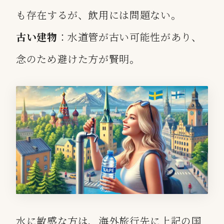
も存在するが、飲用には問題ない。
古い建物
：水道管が古い可能性があり、
念のため避けた方が賢明。
水に敏感な方は、海外旅行先に上記の国