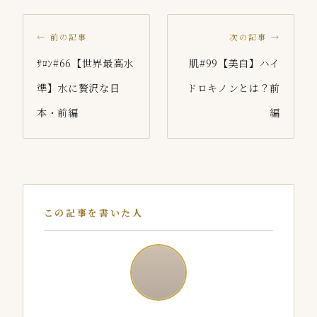
← 前の記事
次の記事 →
ｻﾛﾝ#66【世界最高水
肌#99【美白】ハイ
準】水に贅沢な日
ドロキノンとは？前
本・前編
編
この記事を書いた人