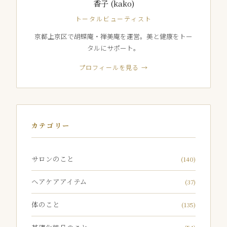
香子 (kako)
トータルビューティスト
京都上京区で胡蝶庵・禅美庵を運営。美と健康をトー
タルにサポート。
プロフィールを見る →
カテゴリー
サロンのこと
(140)
ヘアケアアイテム
(37)
体のこと
(135)