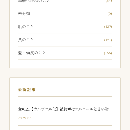
基礎化粧品のこと
(54)
未分類
(0)
肌のこと
(137)
食のこと
(121)
髪・頭皮のこと
(166)
最新記事
食#121【カルボニル化】最終章はアルコールと甘い物
2025.05.31