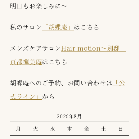
明日もお楽しみに〜
私のサロン
「胡蝶庵」
はこちら
メンズケアサロン
Hair motion〜別邸
京都禅美庵
はこちら
胡蝶庵へのご予約、お問い合わせは
「公
式ライン」
から
2026年8月
月
火
水
木
金
土
日