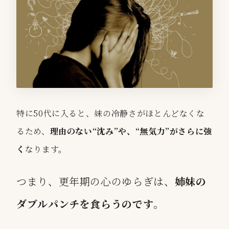
特に50代に入ると、妹の冷静さがほとんどなくな
るため、
理由のない“沈み”や、“無気力”がさらに強
く
なります。
つまり、更年期の心のゆらぎは、
姉妹の
ダブルパンチを食らうのです
。