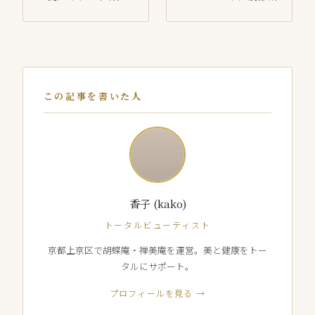
この記事を書いた人
香子 (kako)
トータルビューティスト
京都上京区で胡蝶庵・禅美庵を運営。美と健康をトー
タルにサポート。
プロフィールを見る →