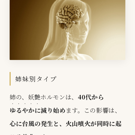
姉妹別タイプ
姉の、妖艶ホルモンは、
40代から
・・・・・
ゆるやかに
減り始め
ます。この影響は、
心に台風の発生と、火山噴火が同時に起