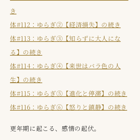
き
体#112：ゆらぎ②【経済損失】の続き
体#113：ゆらぎ③【知らずに大人にな
る】の続き
体#114：ゆらぎ④【来世はバラ色の人
生】の続き
体#115：ゆらぎ⑤【進化と停滞】の続き
体#116：ゆらぎ⑥【怒りと鎮静】の続き
更年期に起こる、感情の起伏。