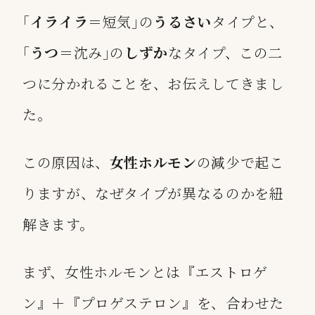
｢
イライラ
＝短気｣の
うるさい
タイプと、
｢
うつ
＝沈み｣の
しずか
なタイプ、この二
つに分かれることを、お伝えしてきまし
た。
この原因は、
女性ホルモン
の減少で起こ
りますが、なぜタイプが異なるのかを紐
解きます。
まず、女性ホルモンとは『
エストロゲ
ン
』＋『
プロゲステロン
』を、合わせた