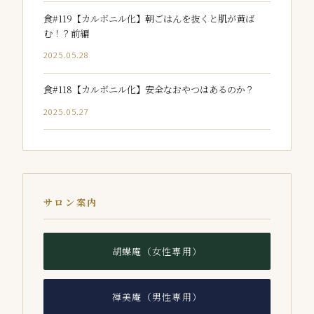
食#119【カルボニル化】朝ごはんを抜くと肌が黄ば
む！？前編
2025.05.28
食#118【カルボニル化】安全なおやつはあるのか？
2025.05.27
サロン案内
胡蝶庵（女性専用）
禅美庵（男性専用）