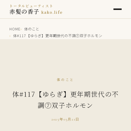
トータルビューティスト
赤髪の香子
kako.life
HOME
体のこと
体#117【ゆらぎ】更年期世代の不調⑦双子ホルモン
体のこと
体#117【ゆらぎ】更年期世代の不
調⑦双子ホルモン
2025年03月21日