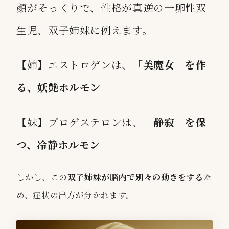
顔がそっくりで、性格が真逆の一卵性双
生児、双子姉妹に例えます。
【姉】
エストロゲン
は、
「美魔女」を作
る、妖艶ホルモン
【妹】
プロゲステロン
は、
「静寂」を保
つ、冷静ホルモン
しかし、この
双子姉妹が脳内で別々の動きをする
た
め、症状の出方が分かれます。