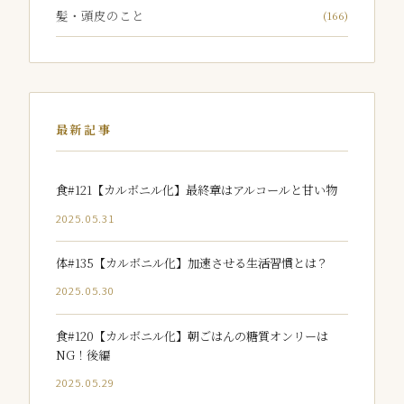
髪・頭皮のこと
(166)
最新記事
食#121【カルボニル化】最終章はアルコールと甘い物
2025.05.31
体#135【カルボニル化】加速させる生活習慣とは？
2025.05.30
食#120【カルボニル化】朝ごはんの糖質オンリーは
NG！後編
2025.05.29