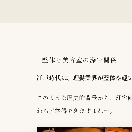
整体と美容室の深い関係
江戸時代は、理髪業界が整体や軽
このような歴史的背景から、理容
わらず納得できますよね〜。