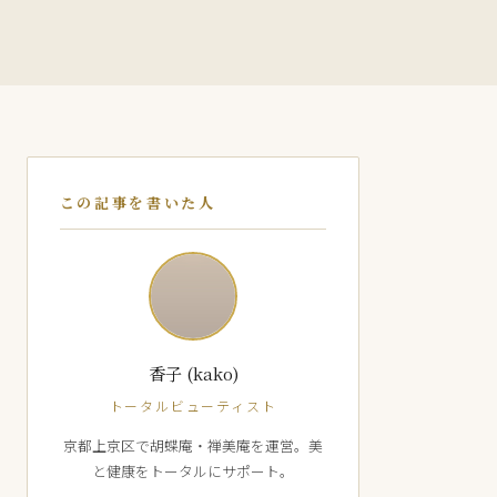
この記事を書いた人
香子 (kako)
トータルビューティスト
京都上京区で胡蝶庵・禅美庵を運営。美
と健康をトータルにサポート。