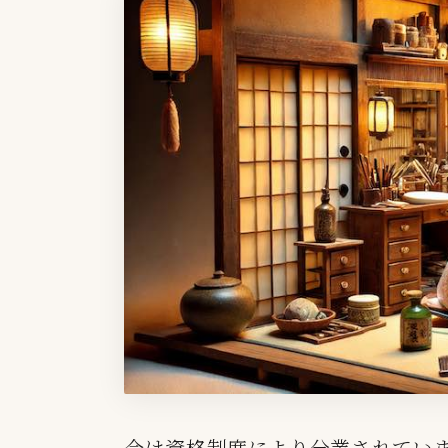
今は資格制度により分業されてい