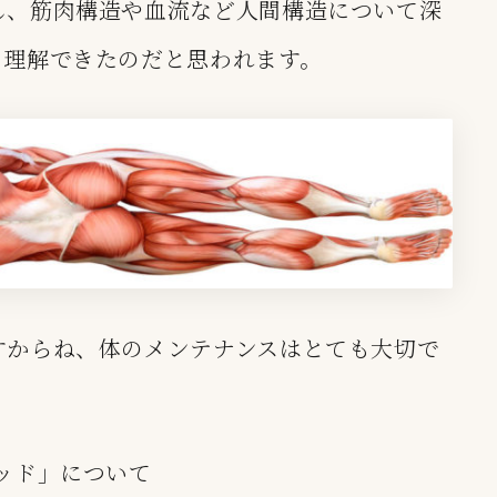
し、
筋肉構造や血流など人間構造について深
と理解できたのだと思われます。
すからね、体のメンテナンスはとても大切で
ッド」について