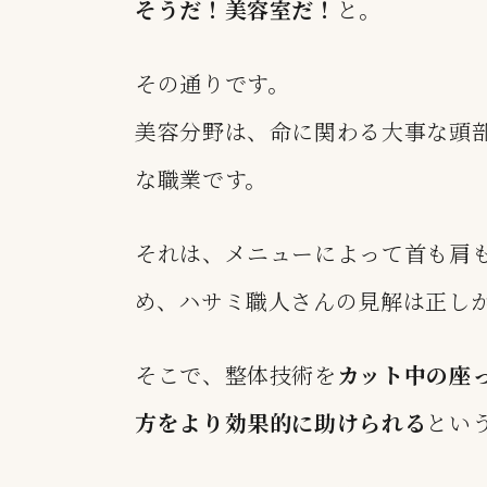
そうだ！美容室だ！
と。
その通りです。
美容分野は、命に関わる大事な頭
な職業です。
それは、メニューによって首も肩
め、ハサミ職人さんの見解は正し
そこで、整体技術を
カット中の座
方をより効果的に助けられる
とい