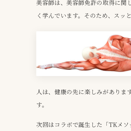
美容師は、美容師免許の取得に関
く学んでいます
。そのため、スッ
人は、健康の先に楽しみがありま
す。
次回はコラボで誕生した「TKメソ