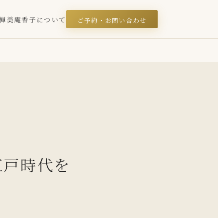
禅美庵
香子について
ご予約・お問い合わせ
江戸時代を