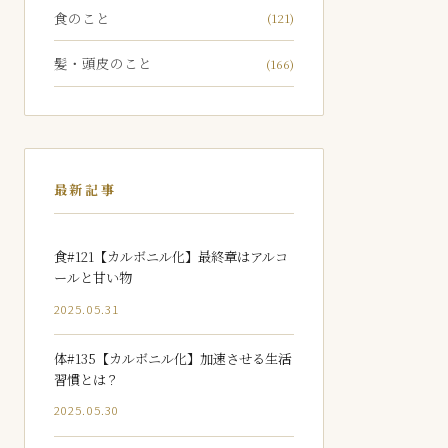
食のこと
(121)
髪・頭皮のこと
(166)
最新記事
食#121【カルボニル化】最終章はアルコ
ールと甘い物
2025.05.31
体#135【カルボニル化】加速させる生活
習慣とは？
2025.05.30