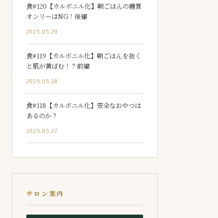
食#120【カルボニル化】朝ごはんの糖質
オンリーはNG！後編
2025.05.29
食#119【カルボニル化】朝ごはんを抜く
と肌が黄ばむ！？前編
2025.05.28
食#118【カルボニル化】安全なおやつは
あるのか？
2025.05.27
サロン案内