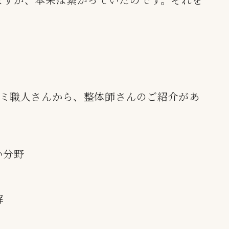
ハサミ職人さんから、整体師さんのご紹介があ
い分野
解