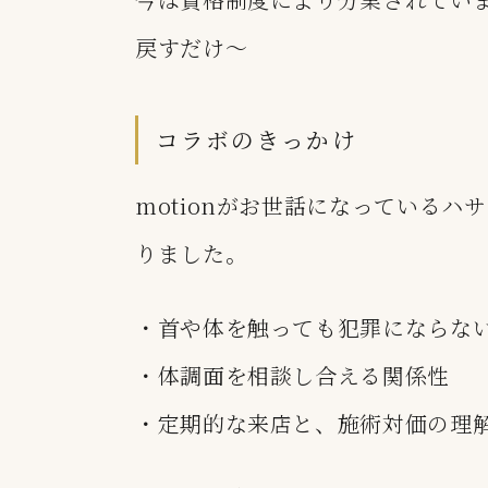
戻すだけ〜
コラボのきっかけ
motionがお世話になっている
りました。
・首や体を触っても犯罪にならな
・体調面を相談し合える関係性
・定期的な来店と、施術対価の理