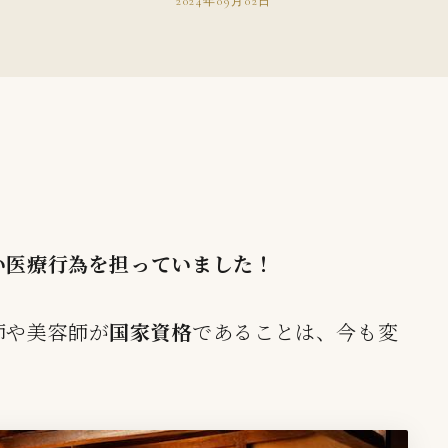
2024年09月02日
い医療行為を担っていました！
師や美容師が
国家資格
であることは、今も変