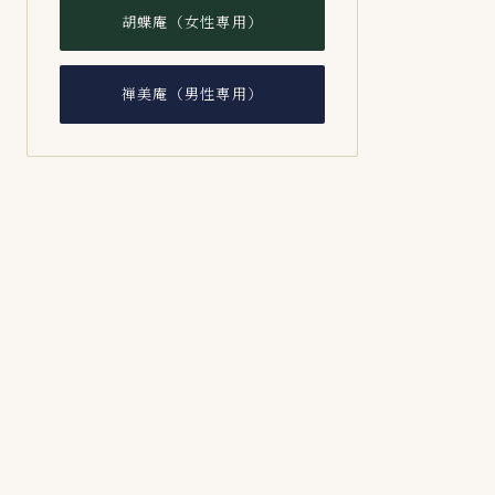
胡蝶庵（女性専用）
禅美庵（男性専用）