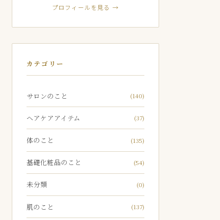
プロフィールを見る →
カテゴリー
サロンのこと
(140)
ヘアケアアイテム
(37)
体のこと
(135)
基礎化粧品のこと
(54)
未分類
(0)
肌のこと
(137)