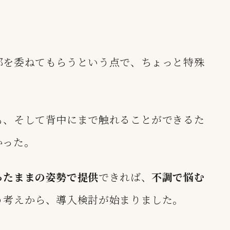
部を委ねてもらうという点で、ちょっと特殊
も、そして背中にまで触れることができるた
かった。
ったままの姿勢で提供
できれば、
不調で悩む
う考えから、導入検討が始まりました。