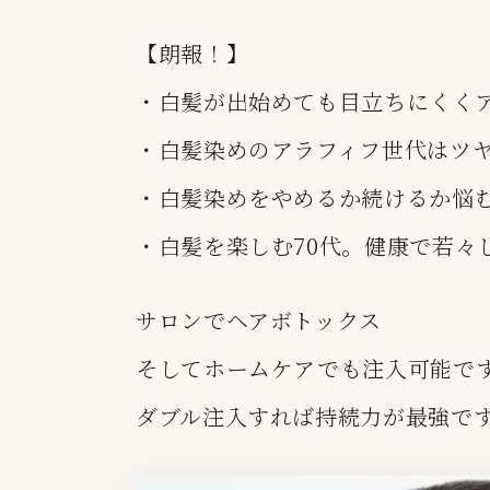
【朗報！】
・白髪が出始めても目立ちにくく
・白髪染めのアラフィフ世代はツ
・白髪染めをやめるか続けるか悩む
・白髪を楽しむ70代。健康で若々
サロンでヘアボトックス
そしてホームケアでも注入可能で
ダブル注入すれば持続力が最強で