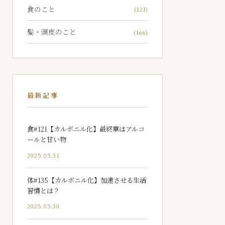
食のこと
(121)
髪・頭皮のこと
(166)
最新記事
食#121【カルボニル化】最終章はアルコ
ールと甘い物
2025.05.31
体#135【カルボニル化】加速させる生活
習慣とは？
2025.05.30