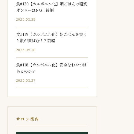
食#120【カルボニル化】朝ごはんの糖質
オンリーはNG！後編
2025.05.29
食#119【カルボニル化】朝ごはんを抜く
と肌が黄ばむ！？前編
2025.05.28
食#118【カルボニル化】安全なおやつは
あるのか？
2025.05.27
サロン案内