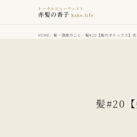
トータルビューティスト
赤髪の香子
kako.life
HOME
髪・頭皮のこと
髪#20【髪のボトックス】
髪#20