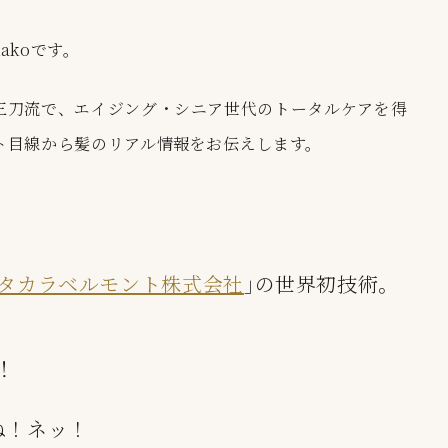
akoです。
三刀流で、エイジング・シニア世代のトータルケアを得
ト目線から髪のリアル情報をお伝えします。
タカラベルモント株式会社
｣の世界初技術。
！
ね！ネッ！