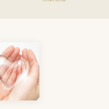
2023年07月06日