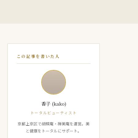
この記事を書いた人
香子 (kako)
トータルビューティスト
京都上京区で胡蝶庵・禅美庵を運営。美
と健康をトータルにサポート。