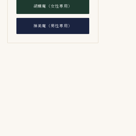
胡蝶庵（女性専用）
禅美庵（男性専用）