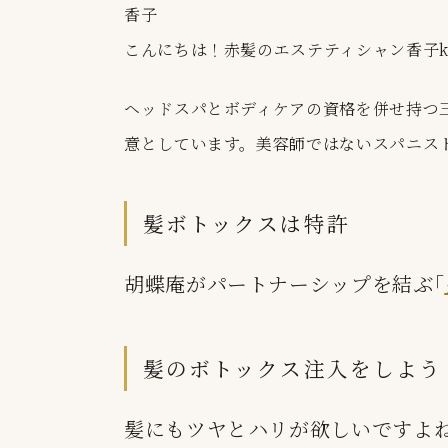
香子
こんにちは！赤髪のエステティシャン香子k
ヘッドスパ
とボ
ディケア
の資格を併せ持つ
意としています。美容師ではないスパニス
髪ボトックスは特許
胡蝶庵がパートナーシップを結ぶ｢
髪のボトックス注入をしよう
髪にもツヤとハリが欲しいですよ