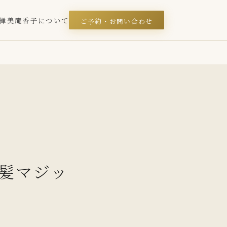
禅美庵
香子について
ご予約・お問い合わせ
美髪マジッ