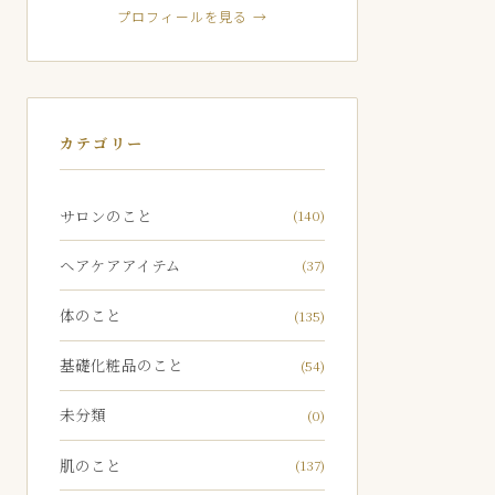
プロフィールを見る →
カテゴリー
サロンのこと
(140)
ヘアケアアイテム
(37)
体のこと
(135)
基礎化粧品のこと
(54)
未分類
(0)
肌のこと
(137)