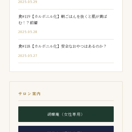
2025.05.29
食#119【カルボニル化】朝ごはんを抜くと肌が黄ば
む！？前編
2025.05.28
食#118【カルボニル化】安全なおやつはあるのか？
2025.05.27
サロン案内
胡蝶庵（女性専用）