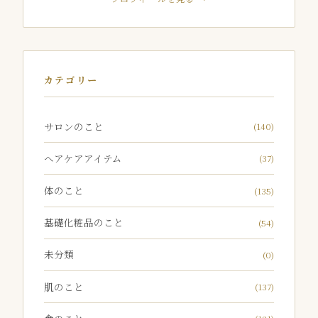
カテゴリー
サロンのこと
(140)
ヘアケアアイテム
(37)
体のこと
(135)
基礎化粧品のこと
(54)
未分類
(0)
肌のこと
(137)