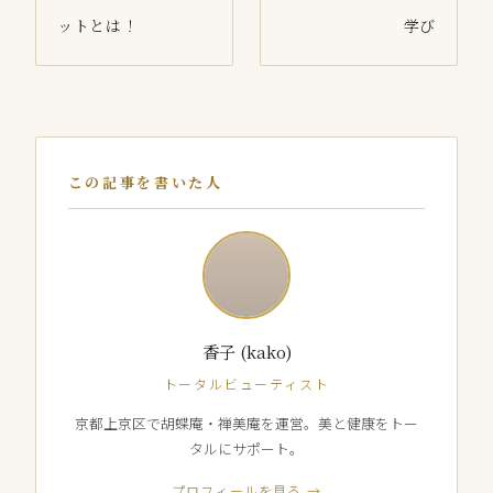
ットとは！
学び
この記事を書いた人
香子 (kako)
トータルビューティスト
京都上京区で胡蝶庵・禅美庵を運営。美と健康をトー
タルにサポート。
プロフィールを見る →