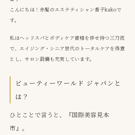
こんにちは！赤髪のエステティシャン香子kakoで
す。
私は
ヘッドスパ
と
ボディケア
資格を併せ持つ三刀流
で、エイジング・シニア世代のトータルケアを得意
とし、サロン設備も充実しています。
ビューティーワールド ジャパンと
は？
ひとことで言うと、『国際美容見本
市』。