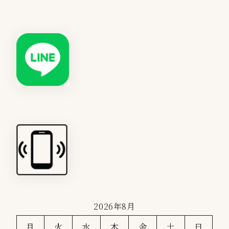
2026年8月
月
火
水
木
金
土
日