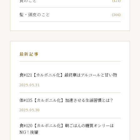
食のこと
(121)
髪・頭皮のこと
(166)
最新記事
食#121【カルボニル化】最終章はアルコールと甘い物
2025.05.31
体#135【カルボニル化】加速させる生活習慣とは？
2025.05.30
食#120【カルボニル化】朝ごはんの糖質オンリーは
NG！後編