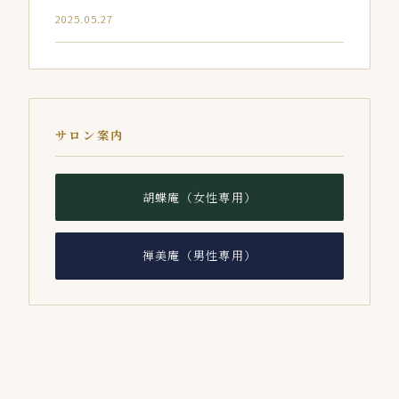
2025.05.27
サロン案内
胡蝶庵（女性専用）
禅美庵（男性専用）