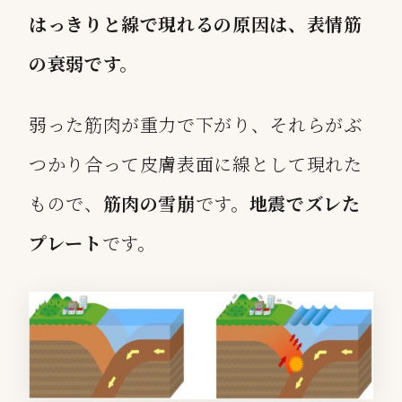
はっきりと線で現れるの原因は、表情筋
の衰弱です。
弱った筋肉が重力で下がり、それらがぶ
つかり合って皮膚表面に線として現れた
もので、
筋肉の雪崩
です。
地震でズレた
プレート
です。