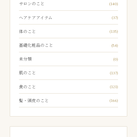
サロンのこと
(140)
ヘアケアアイテム
(37)
体のこと
(135)
基礎化粧品のこと
(54)
未分類
(0)
肌のこと
(137)
食のこと
(121)
髪・頭皮のこと
(166)