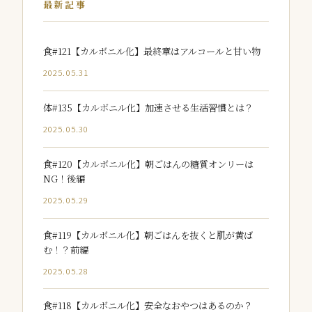
最新記事
食#121【カルボニル化】最終章はアルコールと甘い物
2025.05.31
体#135【カルボニル化】加速させる生活習慣とは？
2025.05.30
食#120【カルボニル化】朝ごはんの糖質オンリーは
NG！後編
2025.05.29
食#119【カルボニル化】朝ごはんを抜くと肌が黄ば
む！？前編
2025.05.28
食#118【カルボニル化】安全なおやつはあるのか？