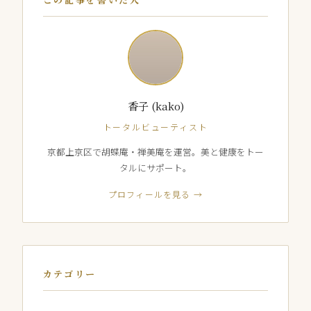
香子 (kako)
トータルビューティスト
京都上京区で胡蝶庵・禅美庵を運営。美と健康をトー
タルにサポート。
プロフィールを見る →
カテゴリー