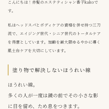
こんにちは！赤髪のエステティシャン香子kakoで
す。
私は
ヘッドスパ
と
ボディケア
の資格を併せ持つ三刀
流で、エイジング世代・シニア世代のトータルケア
を得意としています。加齢を最大限ゆるやかに導く
肌土台ケアを大切にしています。
塗り物で解決しないほうれい線
ほうれい線。
多くの人が一度は鏡の前でその小さな影
に目を留め、ため息をつきます。