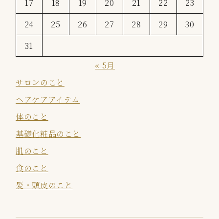
17
18
19
20
21
22
23
24
25
26
27
28
29
30
31
« 5月
サロンのこと
ヘアケアアイテム
体のこと
基礎化粧品のこと
肌のこと
食のこと
髪・頭皮のこと