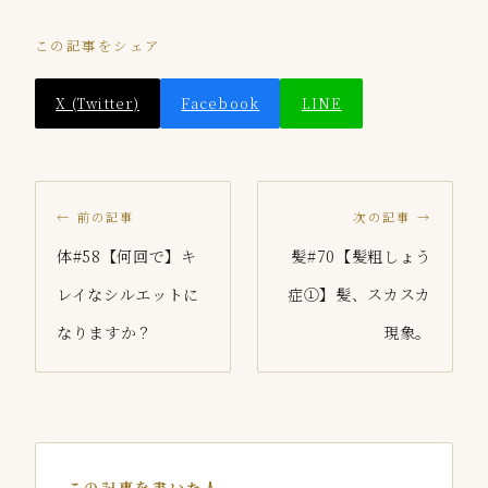
この記事をシェア
X (Twitter)
Facebook
LINE
← 前の記事
次の記事 →
体#58【何回で】キ
髪#70【髪粗しょう
レイなシルエットに
症①】髪、スカスカ
なりますか？
現象。
この記事を書いた人