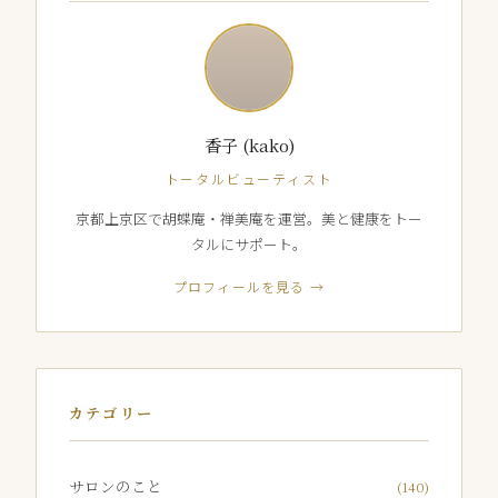
香子 (kako)
トータルビューティスト
京都上京区で胡蝶庵・禅美庵を運営。美と健康をトー
タルにサポート。
プロフィールを見る →
カテゴリー
サロンのこと
(140)