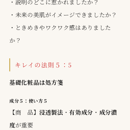
・説明のどこに惹かれましたか？
・未来の美肌がイメージできましたか？
・ときめきやワクワク感はありました
か？
キレイの法則５：5
基礎化粧品は処方箋
成分５：使い方５
【商 品】
浸透製法
・
有効成分
・
成分濃
度
が重要