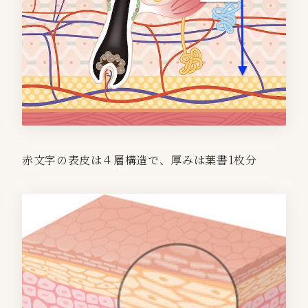
赤文字の表皮は４層構造で、厚みは葉書1枚分