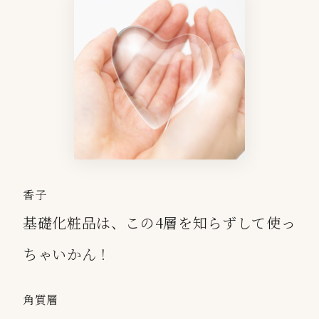
香子
基礎化粧品は、この4層を知らずして使っ
ちゃいかん！
角質
層