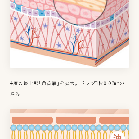
4層の最上部｢角質層｣を拡大。ラップ1枚0.02㎜の
厚み