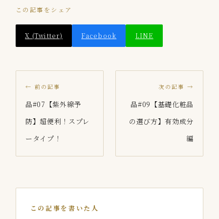
この記事をシェア
X (Twitter)
Facebook
LINE
← 前の記事
次の記事 →
品#07【紫外線予
品#09【基礎化粧品
防】超便利！スプレ
の選び方】有効成分
ータイプ！
編
この記事を書いた人