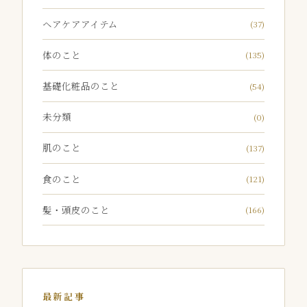
ヘアケアアイテム
(37)
体のこと
(135)
基礎化粧品のこと
(54)
未分類
(0)
肌のこと
(137)
食のこと
(121)
髪・頭皮のこと
(166)
最新記事