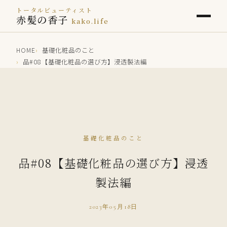
トータルビューティスト
赤髪の香子
kako.life
HOME
基礎化粧品のこと
品#08【基礎化粧品の選び方】浸透製法編
基礎化粧品のこと
品#08【基礎化粧品の選び方】浸透
製法編
2023年05月18日