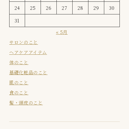
24
25
26
27
28
29
30
31
« 5月
サロンのこと
ヘアケアアイテム
体のこと
基礎化粧品のこと
肌のこと
食のこと
髪・頭皮のこと