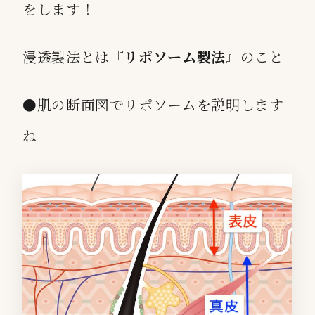
をします！
浸透製法とは『
リポソーム製法
』のこと
●肌の断面図でリポソームを説明します
ね