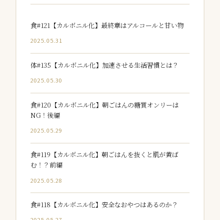
食#121【カルボニル化】最終章はアルコールと甘い物
2025.05.31
体#135【カルボニル化】加速させる生活習慣とは？
2025.05.30
食#120【カルボニル化】朝ごはんの糖質オンリーは
NG！後編
2025.05.29
食#119【カルボニル化】朝ごはんを抜くと肌が黄ば
む！？前編
2025.05.28
食#118【カルボニル化】安全なおやつはあるのか？
2025.05.27